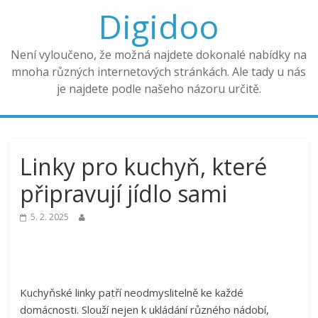
Digidoo
Není vyloučeno, že možná najdete dokonalé nabídky na
mnoha různých internetových stránkách. Ale tady u nás
je najdete podle našeho názoru určitě.
Linky pro kuchyň, které
připravují jídlo sami
5. 2. 2025
Kuchyňské linky patří neodmyslitelně ke každé
domácnosti. Slouží nejen k ukládání různého nádobí,