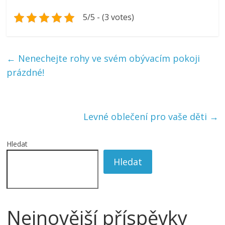
5/5 - (3 votes)
←
Nenechejte rohy ve svém obývacím pokoji
prázdné!
Levné oblečení pro vaše děti
→
Hledat
Hledat
Nejnovější příspěvky