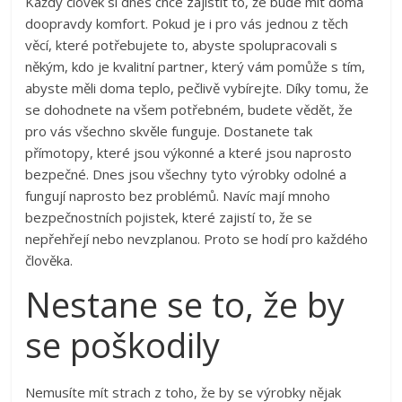
Každý člověk si dnes chce zajistit to, že bude mít doma
doopravdy komfort. Pokud je i pro vás jednou z těch
věcí, které potřebujete to, abyste spolupracovali s
někým, kdo je kvalitní partner, který vám pomůže s tím,
abyste měli doma teplo, pečlivě vybírejte. Díky tomu, že
se dohodnete na všem potřebném, budete vědět, že
pro vás všechno skvěle funguje. Dostanete tak
přímotopy
, které jsou výkonné a které jsou naprosto
bezpečné. Dnes jsou všechny tyto výrobky odolné a
fungují naprosto bez problémů. Navíc mají mnoho
bezpečnostních pojistek, které zajistí to, že se
nepřehřejí nebo nevzplanou. Proto se hodí pro každého
člověka.
Nestane se to, že by
se poškodily
Nemusíte mít strach z toho, že by se výrobky nějak