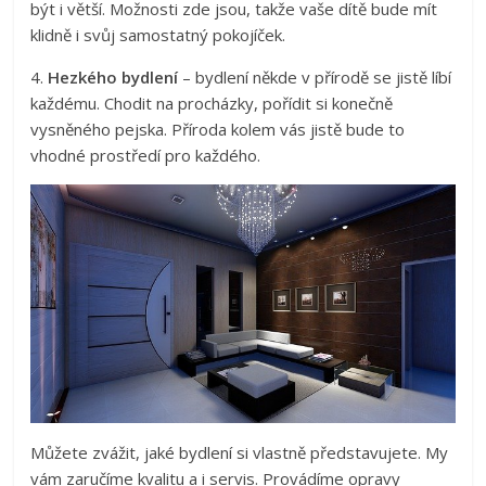
být i větší. Možnosti zde jsou, takže vaše dítě bude mít
klidně i svůj samostatný pokojíček.
4.
Hezkého bydlení
– bydlení někde v přírodě se jistě líbí
každému. Chodit na procházky, pořídit si konečně
vysněného pejska. Příroda kolem vás jistě bude to
vhodné prostředí pro každého.
Můžete zvážit, jaké bydlení si vlastně představujete. My
vám zaručíme kvalitu a i servis. Provádíme opravy