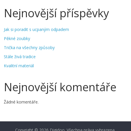
Nejnovější příspěvky
Jak si poradit s ucpaným odpadem
Pěkné zoubky
Trička na všechny způsoby
Stále živá tradice
Kvalitní materiál
Nejnovější komentáře
Žádné komentáře.
Copyright © 2026
Digidoo
. Všechna práva vyhrazena.