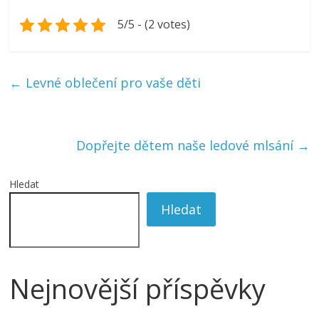
5/5 - (2 votes)
←
Levné oblečení pro vaše děti
Dopřejte dětem naše ledové mlsání
→
Hledat
Hledat
Nejnovější příspěvky