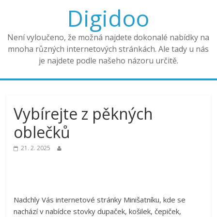
Digidoo
Není vyloučeno, že možná najdete dokonalé nabídky na
mnoha různých internetových stránkách. Ale tady u nás
je najdete podle našeho názoru určitě.
Vybírejte z pěkných
oblečků
21. 2. 2025
Nadchly Vás internetové stránky Minišatníku, kde se
nachází v nabídce stovky dupaček, košilek, čepiček,