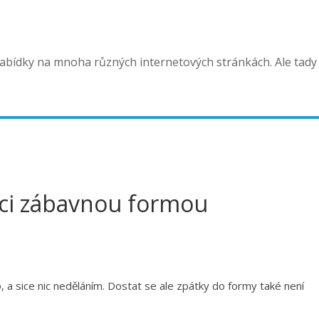
bídky na mnoha různých internetových stránkách. Ale tady 
ici zábavnou formou
, a sice nic neděláním. Dostat se ale zpátky do formy také není