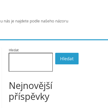
u nás je najdete podle našeho názoru
Hledat
Hledat
Nejnovější
příspěvky