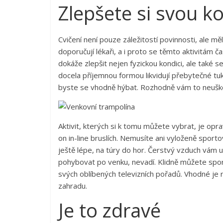
Zlepšete si svou 
Cvičení není pouze záležitostí povinnosti, ale měl
doporučují lékaři, a i proto se těmto aktivitám 
dokáže zlepšit nejen fyzickou kondici, ale také 
docela příjemnou formou likvidují přebytečné tu
byste se vhodně hýbat. Rozhodně vám to neuško
Aktivit, kterých si k tomu můžete vybrat, je opr
on in-line bruslích. Nemusíte ani vyloženě sport
ještě lépe, na túry do hor. Čerstvý vzduch vám u
pohybovat po venku, nevadí. Klidně můžete sport
svých oblíbených televizních pořadů. Vhodné je
zahradu.
Je to zdravé