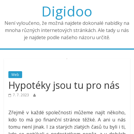
Digidoo
Není vyloučeno, že možná najdete dokonalé nabídky na
mnoha různých internetových stránkách. Ale tady u nás
je najdete podle našeho názoru určitě.
Web
Hypotéky jsou tu pro nás
7. 7. 2023
Zřejmě v každé společnosti můžeme najít někoho,
kdo to má po finanční stránce těžké. A ani u nás
tomu není jinak. I za starých zlatých časů tu byli i ti,