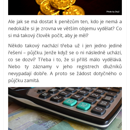
Ale jak se má dostat k penězům ten, kdo je nemá a
nedokáže si je zrovna ve větším objemu vydělat? Co
si má takový člověk počít, aby je měl?
Někdo takový nachází třeba už i jen jedno jediné
řešení – půjčku. Jenže když se o ni následně uchází,
co se dozví? Třeba i to, že si příliš málo vydělává.
Nebo ty záznamy v jeho registrech dlužníků
nevypadají dobře. A proto se žádost dotyčného o
půjčku zamítá.