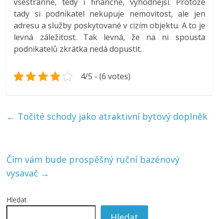
všestranně, tedy i finančně, výhodnější. Protože
tady si podnikatel nekupuje nemovitost, ale jen
adresu a služby poskytované v cizím objektu. A to je
levná záležitost. Tak levná, že na ni spousta
podnikatelů zkrátka nedá dopustit.
4/5 - (6 votes)
←
Točité schody jako atraktivní bytový doplněk
Čím vám bude prospěšný ruční bazénový
vysavač
→
Hledat
Hledat