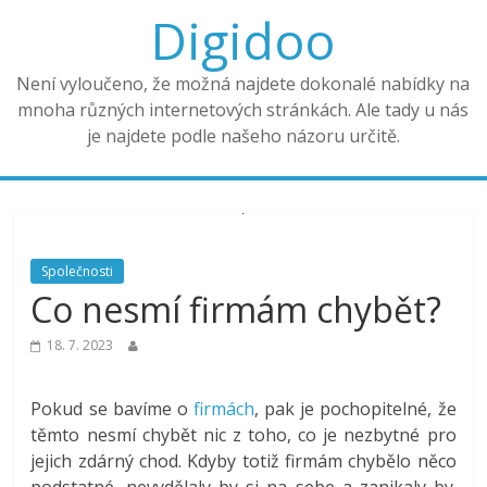
Digidoo
Není vyloučeno, že možná najdete dokonalé nabídky na
mnoha různých internetových stránkách. Ale tady u nás
je najdete podle našeho názoru určitě.
Společnosti
Co nesmí firmám chybět?
18. 7. 2023
Pokud se bavíme o
firmách
, pak je pochopitelné, že
těmto nesmí chybět nic z toho, co je nezbytné pro
jejich zdárný chod. Kdyby totiž firmám chybělo něco