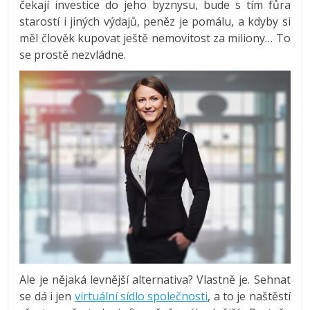
čekají investice do jeho byznysu, bude s tím fůra
starostí i jiných výdajů, peněz je pomálu, a kdyby si
měl člověk kupovat ještě nemovitost za miliony… To
se prostě nezvládne.
Ale je nějaká levnější alternativa? Vlastně je. Sehnat
se dá i jen
virtuální sídlo společnosti
, a to je naštěstí